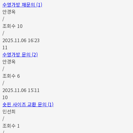
수영가방 재문의 (1)
안경옥
/
조회수
10
/
2025.11.06 16:23
11
수영가방 문의 (2)
안경옥
/
조회수
6
/
2025.11.06 15:11
10
숏핀 사이즈 교환 문의 (1)
민선희
/
조회수
1
/