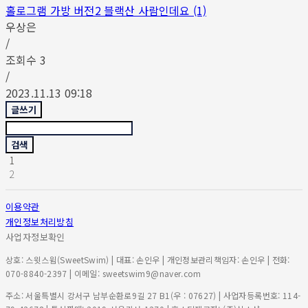
홀로그램 가방 버전2 블랙산 사람인데요 (1)
우상은
/
조회수
3
/
2023.11.13 09:18
글쓰기
검색
1
2
이용약관
개인정보처리방침
사업자정보확인
상호: 스윗스윔(SweetSwim) | 대표: 손인우 | 개인정보관리책임자: 손인우 | 전화:
070-8840-2397 | 이메일: sweetswim9@naver.com
주소: 서울특별시 강서구 남부순환로9길 27 B1(우 : 07627) | 사업자등록번호:
114-