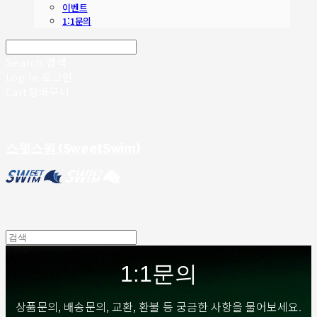
이벤트
1:1문의
Search
검색
Log In
로그인
Cart
장바구니
스윗스윔 (SweetSwim)
1:1문의
상품문의, 배송문의, 교환, 환불 등 궁금한 사항을 물어보세요.