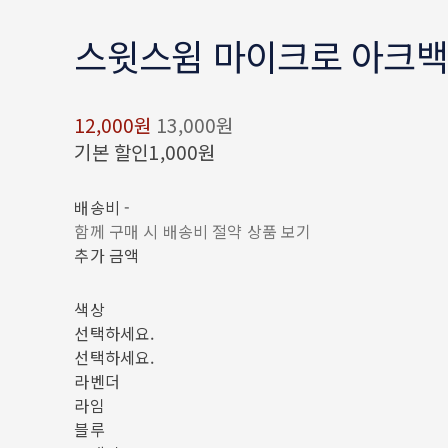
스윗스윔 마이크로 아크백
12,000원
13,000원
기본 할인
1,000원
배송비
-
함께 구매 시 배송비 절약 상품 보기
추가 금액
색상
선택하세요.
선택하세요.
라벤더
라임
블루