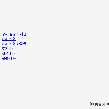
상세 설명 머리글
상세 설명
상세 설명 바닥글
후기(0)
질문(10)
관련 상품
[여름휴가 