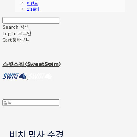
이벤트
1:1문의
Search
검색
Log In
로그인
Cart
장바구니
스윗스윔 (SweetSwim)
비치 망사 수경