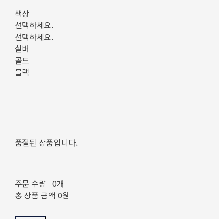
색상
선택하세요.
선택하세요.
실버
골드
블랙
품절된 상품입니다.
주문 수량
0개
총 상품 금액
0원