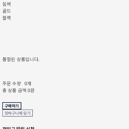
실버
골드
블랙
품절된 상품입니다.
주문 수량
0개
총 상품 금액
0원
구매하기
장바구니에 담기
재입고 알림 신청