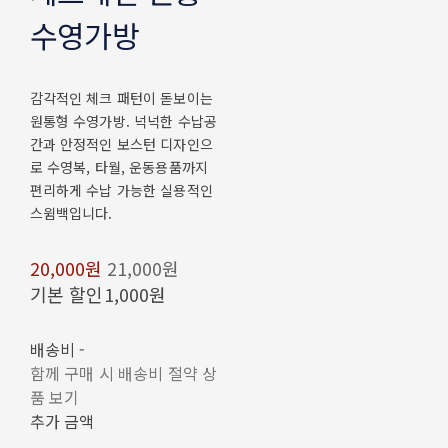
수영가방
감각적인 체크 패턴이 돋보이는
원통형 수영가방. 넉넉한 수납공
간과 안정적인 보스턴 디자인으
로 수영복, 타월, 운동용품까지
편리하게 수납 가능한 실용적인
스윔백입니다.
20,000원
21,000원
기본 할인
1,000원
배송비
-
함께 구매 시 배송비 절약 상
품 보기
추가 금액