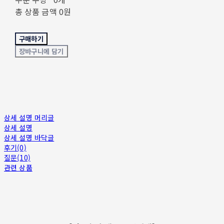
총 상품 금액
0원
구매하기
장바구니에 담기
상세 설명 머리글
상세 설명
상세 설명 바닥글
후기(0)
질문(10)
관련 상품