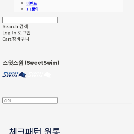
이벤트
1:1문의
Search
검색
Log In
로그인
Cart
장바구니
스윗스윔 (SweetSwim)
체크패턴 원통