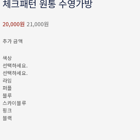
체크패턴 원통 수영가방
20,000원
21,000원
추가 금액
색상
선택하세요.
선택하세요.
라임
퍼플
블루
스카이블루
핑크
블랙