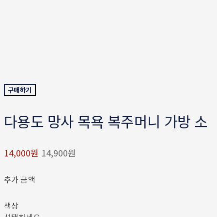
구매하기
다용도 망사 목욕 복주머니 가방 소
14,000원
14,900원
추가 금액
색상