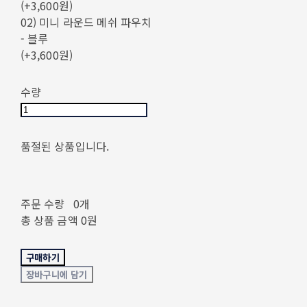
(+3,600원)
02) 미니 라운드 메쉬 파우치
- 블루
(+3,600원)
수량
품절된 상품입니다.
주문 수량
0개
총 상품 금액
0원
구매하기
장바구니에 담기