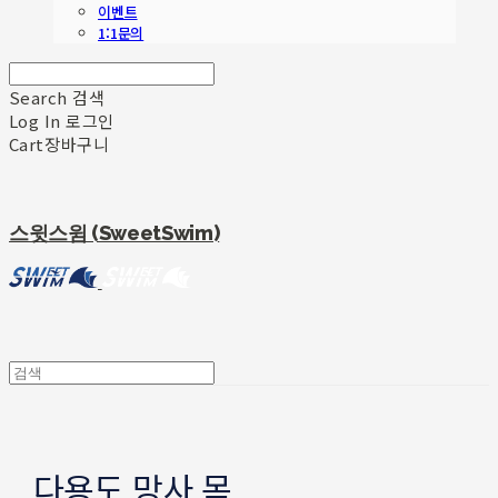
이벤트
1:1문의
Search
검색
Log In
로그인
Cart
장바구니
스윗스윔 (SweetSwim)
다용도 망사 목