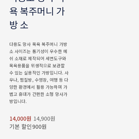
욕 복주머니 가
방 소
다용도 망사 목욕 복주머니 가방
소 사이즈는 통기성이 우수한 메
쉬 소재로 제작되어 세면도구와
목욕용품을 위생적으로 보관할
수 있는 실용적인 가방입니다. 사
우나, 찜질방, 수영장, 여행 등 다
양한 환경에서 활용 가능하며 가
볍고 휴대가 간편한 소형 망사가
방입니다.
14,000원
14,900원
기본 할인
900원