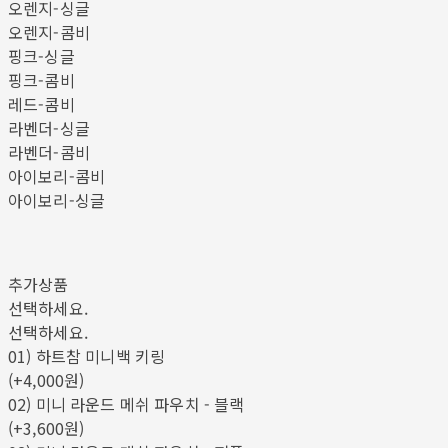
오렌지-싱글
오렌지-콤비
핑크-싱글
핑크-콤비
레드-콤비
라벤더-싱글
라벤더-콤비
아이보리-콤비
아이보리-싱글
추가상품
선택하세요.
선택하세요.
01) 하트참 미니백 키링
(+4,000원)
02) 미니 라운드 메쉬 파우치 - 블랙
(+3,600원)