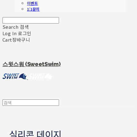
이벤트
1:1문의
Search
검색
Log In
로그인
Cart
장바구니
스윗스윔 (SweetSwim)
실리콘 데이지