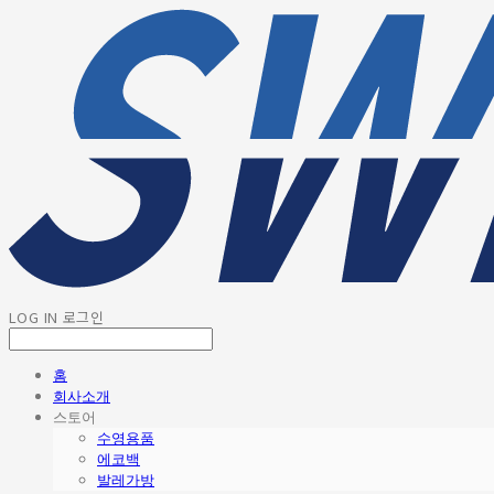
LOG IN
로그인
홈
회사소개
스토어
수영용품
에코백
발레가방