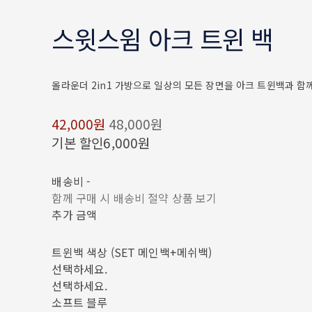
스윗스윔 아크 트윈 백
올라운더 2in1 가방으로 일상의 모든 장면을 아크 트윈백과 함
42,000원
48,000원
기본 할인
6,000원
배송비
-
함께 구매 시 배송비 절약 상품 보기
추가 금액
트윈백 색상 (SET 메인백+메쉬백)
선택하세요.
선택하세요.
소프트 블루