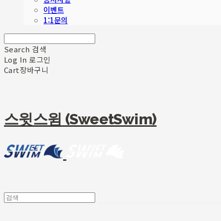
이벤트
1:1문의
Search
검색
Log In
로그인
Cart
장바구니
스윗스윔 (SweetSwim)