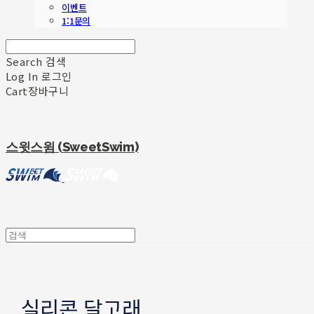
이벤트
1:1문의
Search
검색
Log In
로그인
Cart
장바구니
스윗스윔 (SweetSwim)
실리콘 달고래